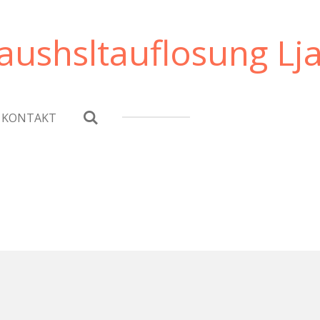
ushsltauflosung Lj
KONTAKT