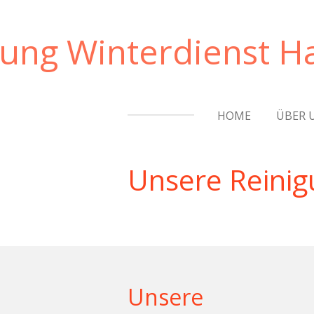
Zum
Hauptinhalt
ng Winterdienst Ha
springen
HOME
ÜBER 
Unsere Reinig
Unsere