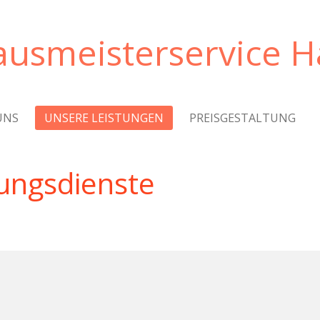
usmeisterservice Ha
UNS
UNSERE LEISTUNGEN
PREISGESTALTUNG
ungsdienste